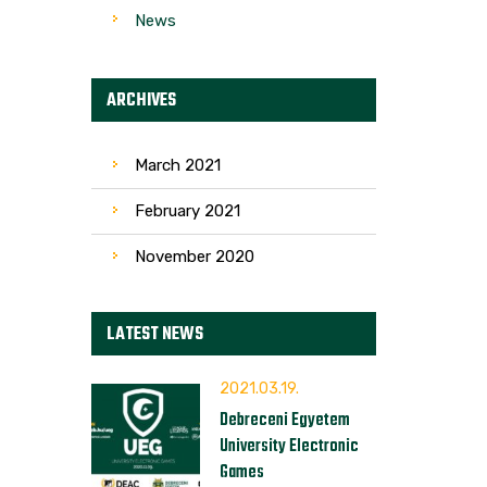
News
ARCHIVES
March 2021
February 2021
November 2020
LATEST NEWS
2021.03.19.
Debreceni Egyetem
University Electronic
Games