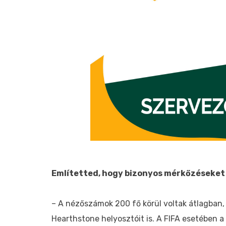
Említetted, hogy bizonyos mérkőzéseket 
– A nézőszámok 200 fő körül voltak átlagban, 
Hearthstone helyosztóit is. A FIFA esetében a