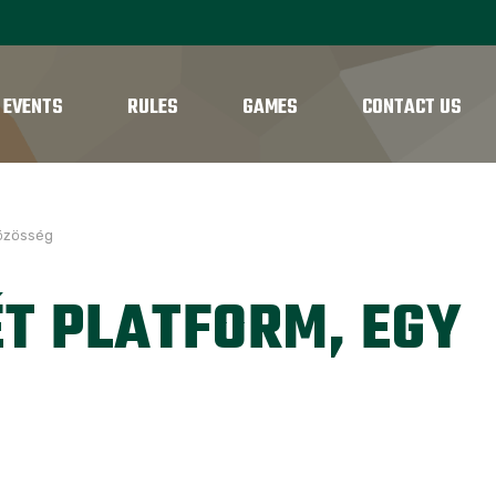
 EVENTS
RULES
GAMES
CONTACT US
közösség
ÉT PLATFORM, EGY