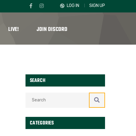
LOG IN
SIGN UP
LIVE!
JOIN DISCORD
SEARCH
CATEGORIES