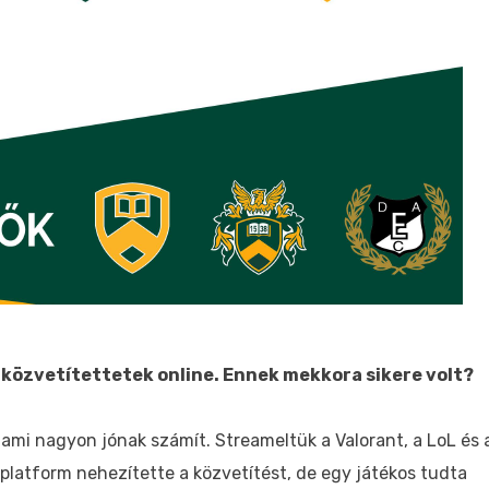
közvetítettetek online. Ennek mekkora sikere volt?
ami nagyon jónak számít. Streameltük a Valorant, a LoL és 
 platform nehezítette a közvetítést, de egy játékos tudta