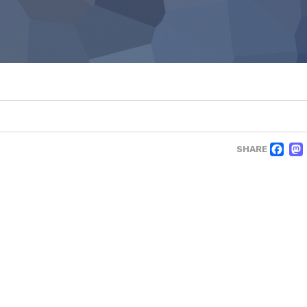
F
SHARE