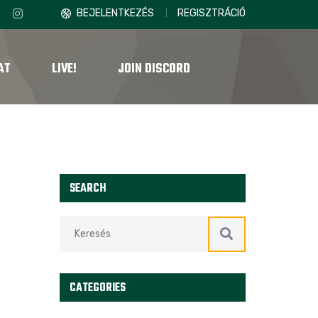
BEJELENTKEZÉS
REGISZTRÁCIÓ
AT
LIVE!
JOIN DISCORD
SEARCH
CATEGORIES