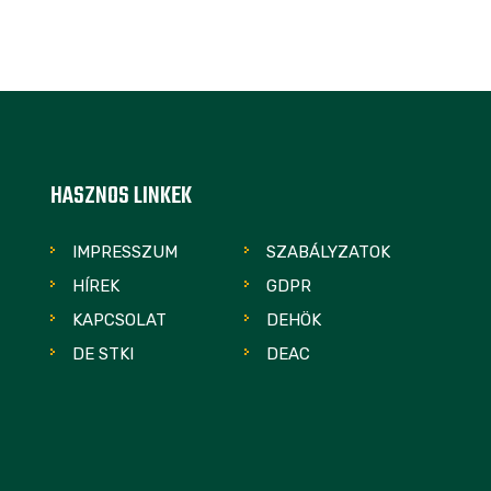
HASZNOS LINKEK
IMPRESSZUM
SZABÁLYZATOK
HÍREK
GDPR
KAPCSOLAT
DEHÖK
DE STKI
DEAC