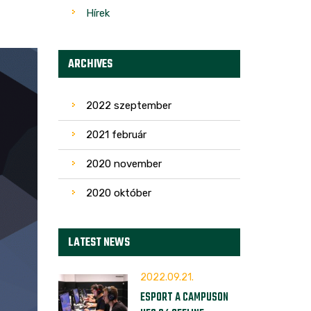
Hírek
ARCHIVES
2022 szeptember
2021 február
2020 november
2020 október
LATEST NEWS
2022.09.21.
ESPORT A CAMPUSON