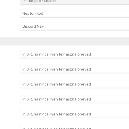
DE Hallgató / Student