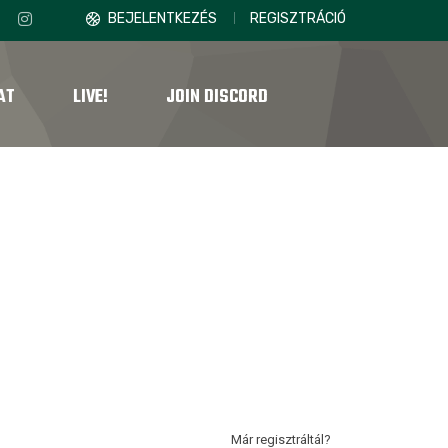
BEJELENTKEZÉS
REGISZTRÁCIÓ
AT
LIVE!
JOIN DISCORD
Már regisztráltál?