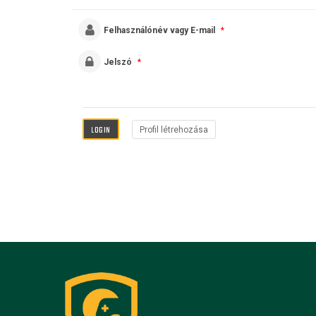
Felhasználónév vagy E-mail
*
Jelszó
*
Profil létrehozása