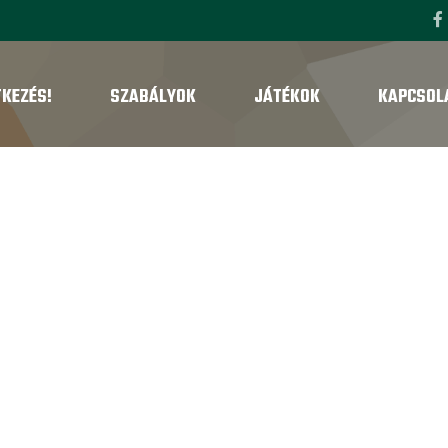
TKEZÉS!
SZABÁLYOK
JÁTÉKOK
KAPCSOL