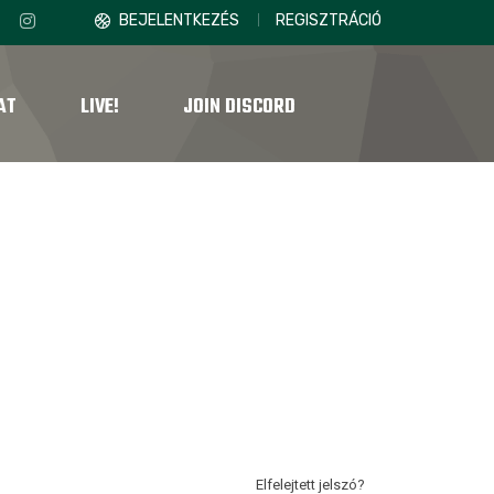
BEJELENTKEZÉS
REGISZTRÁCIÓ
AT
LIVE!
JOIN DISCORD
Elfelejtett jelszó?