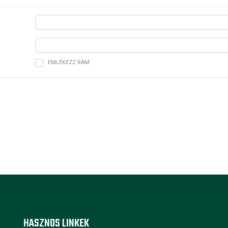
EMLÉKEZZ RÁM
HASZNOS LINKEK