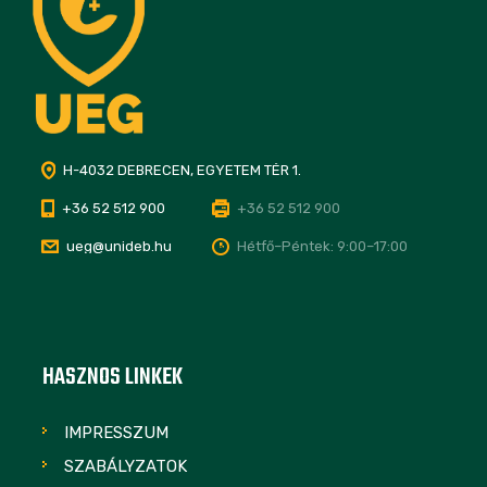
H-4032 DEBRECEN, EGYETEM TÉR 1.
+36 52 512 900
+36 52 512 900
ueg@unideb.hu
Hétfő–Péntek: 9:00–17:00
HASZNOS LINKEK
IMPRESSZUM
SZABÁLYZATOK