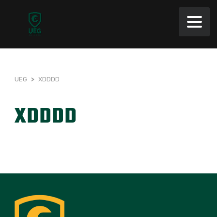
UEG
>
XDDDD
XDDDD