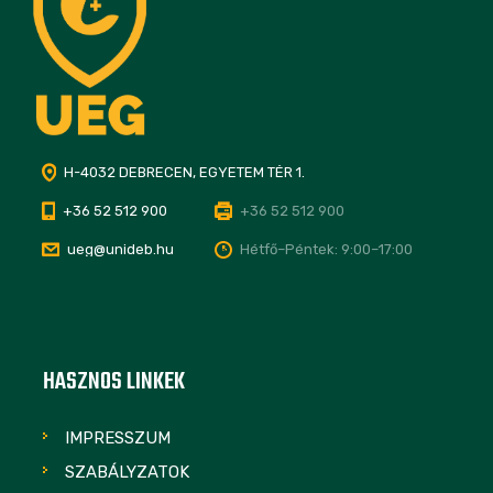
H-4032 DEBRECEN, EGYETEM TÉR 1.
+36 52 512 900
+36 52 512 900
ueg@unideb.hu
Hétfő–Péntek: 9:00–17:00
HASZNOS LINKEK
IMPRESSZUM
SZABÁLYZATOK