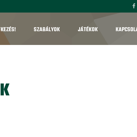
TKEZÉS!
SZABÁLYOK
JÁTÉKOK
KAPCSOL
OK