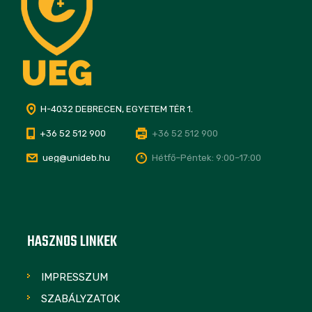
H-4032 DEBRECEN, EGYETEM TÉR 1.
+36 52 512 900
+36 52 512 900
ueg@unideb.hu
Hétfő–Péntek: 9:00–17:00
HASZNOS LINKEK
IMPRESSZUM
SZABÁLYZATOK