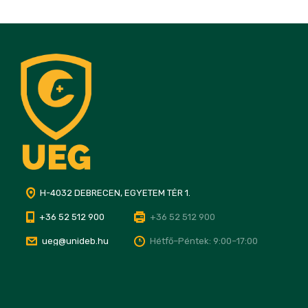
H-4032 DEBRECEN, EGYETEM TÉR 1.
+36 52 512 900
+36 52 512 900
ueg@unideb.hu
Hétfő–Péntek: 9:00–17:00