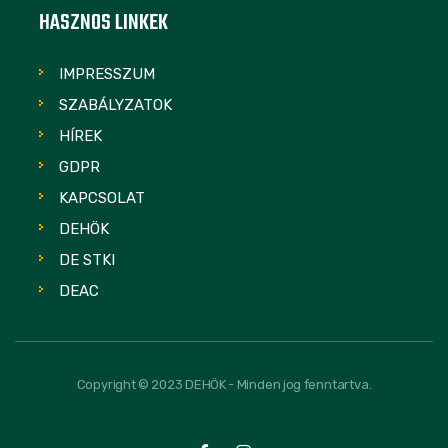
HASZNOS LINKEK
IMPRESSZUM
SZABÁLYZATOK
HÍREK
GDPR
KAPCSOLAT
DEHÖK
DE STKI
DEAC
Copyright © 2023 DEHÖK - Minden jog fenntartva.
FOLLOW US: