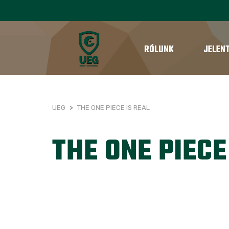
RÓLUNK
JELEN
UEG
>
THE ONE PIECE IS REAL
THE ONE PIECE