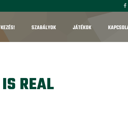
TKEZÉS!
SZABÁLYOK
JÁTÉKOK
KAPCSOL
 IS REAL