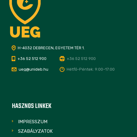
H-4032 DEBRECEN, EGYETEM TÉR 1.
+36 52 512 900
+36 52 512 900
ueg@unideb.hu
Hétfő–Péntek: 9:00–17:00
HASZNOS LINKEK
IMPRESSZUM
SZABÁLYZATOK