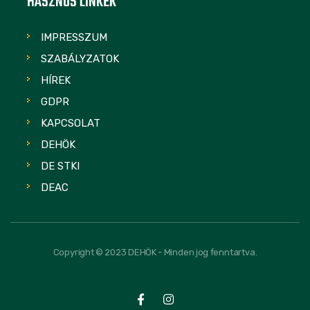
HASZNOS LINKEK
IMPRESSZUM
SZABÁLYZATOK
HÍREK
GDPR
KAPCSOLAT
DEHÖK
DE STKI
DEAC
Copyright © 2023 DEHÖK - Minden jog fenntartva.
FOLLOW US: