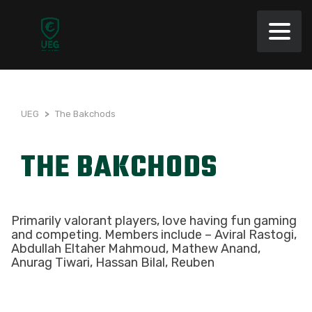
UEG
>
The Bakchods
THE BAKCHODS
Primarily valorant players, love having fun gaming
and competing. Members include – Aviral Rastogi,
Abdullah Eltaher Mahmoud, Mathew Anand,
Anurag Tiwari, Hassan Bilal, Reuben