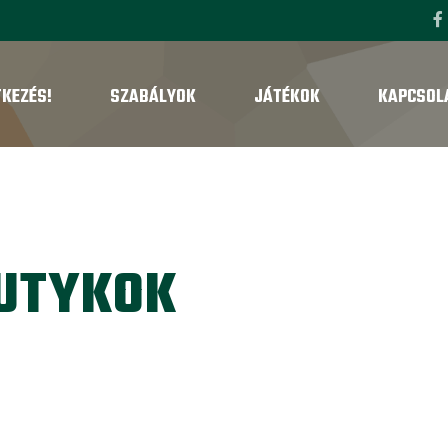
TKEZÉS!
SZABÁLYOK
JÁTÉKOK
KAPCSOL
ZUTYKOK