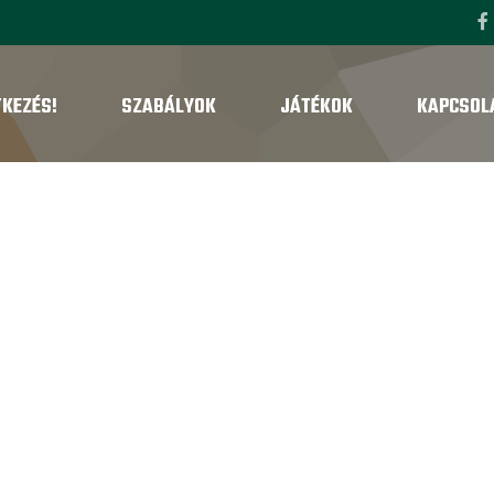
TKEZÉS!
SZABÁLYOK
JÁTÉKOK
KAPCSOL