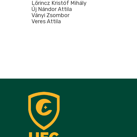
Lőrincz Kristóf Mihály
Új Nándor Attila
Ványi Zsombor
Veres Attila