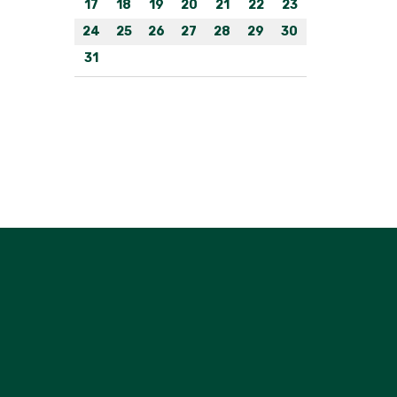
17
18
19
20
21
22
23
24
25
26
27
28
29
30
31