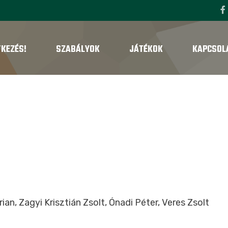
TKEZÉS!
SZABÁLYOK
JÁTÉKOK
KAPCSOL
n, Zagyi Krisztián Zsolt, Ónadi Péter, Veres Zsolt