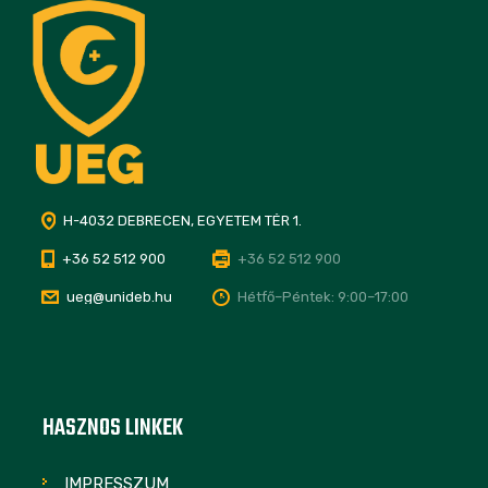
H-4032 DEBRECEN, EGYETEM TÉR 1.
+36 52 512 900
+36 52 512 900
ueg@unideb.hu
Hétfő–Péntek: 9:00–17:00
HASZNOS LINKEK
IMPRESSZUM