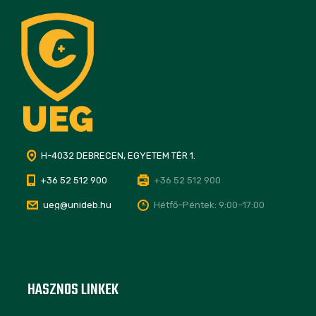
H-4032 DEBRECEN, EGYETEM TÉR 1.
+36 52 512 900
+36 52 512 900
ueg@unideb.hu
Hétfő–Péntek: 9:00–17:00
HASZNOS LINKEK