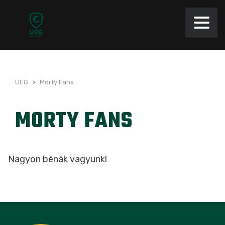
UEG
>
Morty Fans
MORTY FANS
Nagyon bénák vagyunk!