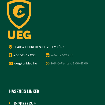
H-4032 DEBRECEN, EGYETEM TÉR 1.
+36 52 512 900
+36 52 512 900
ueg@unideb.hu
Hétfő–Péntek: 9:00–17:00
HASZNOS LINKEK
IMPRESSZUM