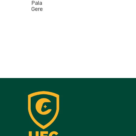
Pala
Gere