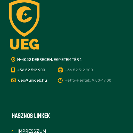
H-4032 DEBRECEN, EGYETEM TÉR 1.
+36 52 512 900
+36 52 512 900
ueg@unideb.hu
Hétfő–Péntek: 9:00–17:00
HASZNOS LINKEK
IMPRESSZUM