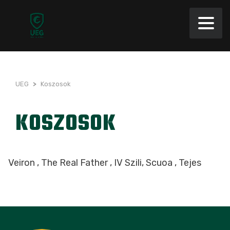
UEG
>
Koszosok
KOSZOSOK
Veiron , The Real Father , IV Szili, Scuoa , Tejes