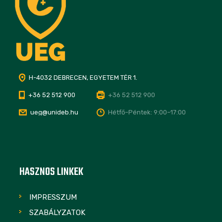
H-4032 DEBRECEN, EGYETEM TÉR 1.
+36 52 512 900
+36 52 512 900
ueg@unideb.hu
Hétfő–Péntek: 9:00–17:00
HASZNOS LINKEK
IMPRESSZUM
SZABÁLYZATOK