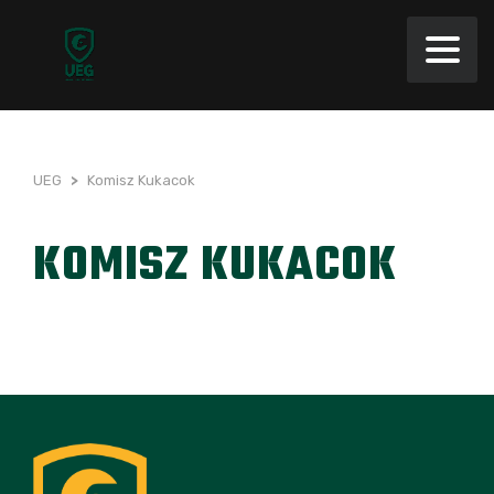
UEG
>
Komisz Kukacok
KOMISZ KUKACOK