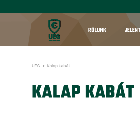
RÓLUNK
JELEN
UEG
>
Kalap kabát
KALAP KABÁT