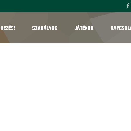
TKEZÉS!
SZABÁLYOK
JÁTÉKOK
KAPCSOL