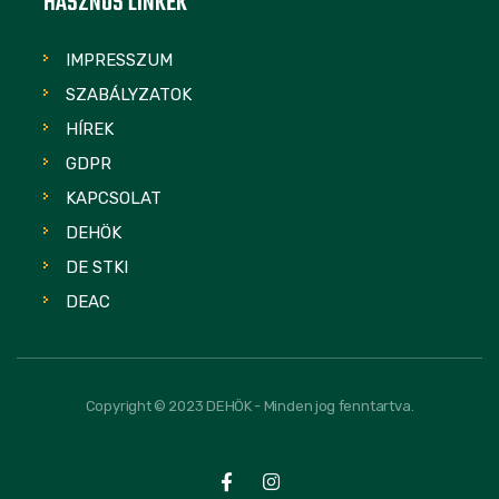
HASZNOS LINKEK
IMPRESSZUM
SZABÁLYZATOK
HÍREK
GDPR
KAPCSOLAT
DEHÖK
DE STKI
DEAC
Copyright © 2023 DEHÖK - Minden jog fenntartva.
FOLLOW US: