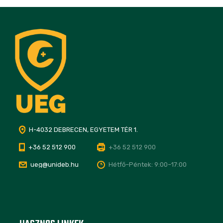
H-4032 DEBRECEN, EGYETEM TÉR 1.
+36 52 512 900
+36 52 512 900
ueg@unideb.hu
Hétfő–Péntek: 9:00–17:00