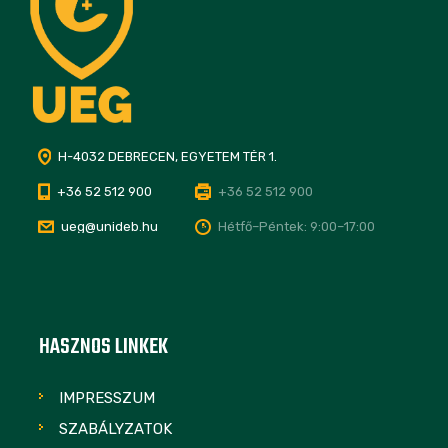
H-4032 DEBRECEN, EGYETEM TÉR 1.
+36 52 512 900
+36 52 512 900
ueg@unideb.hu
Hétfő–Péntek: 9:00–17:00
HASZNOS LINKEK
IMPRESSZUM
SZABÁLYZATOK