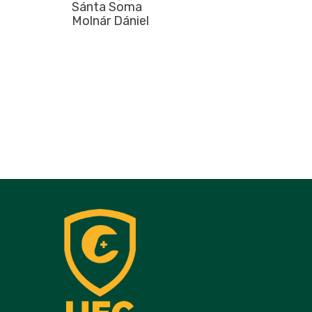
Sánta Soma
Molnár Dániel