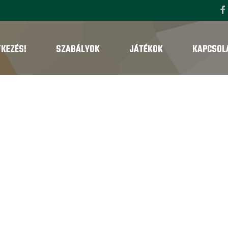
TKEZÉS!
SZABÁLYOK
JÁTÉKOK
KAPCSOL