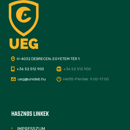
H-4032 DEBRECEN, EGYETEM TÉR 1.
+36 52 512 900
+36 52 512 900
ueg@unideb.hu
Hétfő–Péntek: 9:00–17:00
HASZNOS LINKEK
IMPRESSZUM