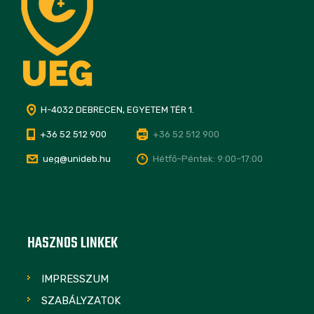
H-4032 DEBRECEN, EGYETEM TÉR 1.
+36 52 512 900
+36 52 512 900
ueg@unideb.hu
Hétfő–Péntek: 9:00–17:00
HASZNOS LINKEK
IMPRESSZUM
SZABÁLYZATOK