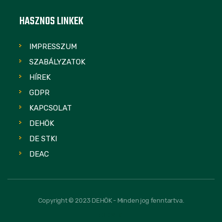
HASZNOS LINKEK
IMPRESSZUM
SZABÁLYZATOK
HÍREK
GDPR
KAPCSOLAT
DEHÖK
DE STKI
DEAC
Copyright © 2023 DEHÖK - Minden jog fenntartva.
FOLLOW US: