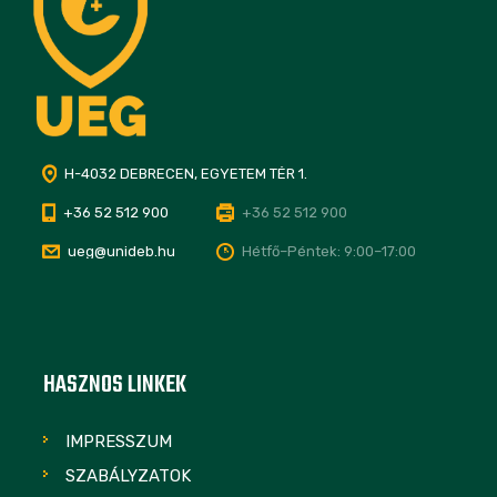
H-4032 DEBRECEN, EGYETEM TÉR 1.
+36 52 512 900
+36 52 512 900
ueg@unideb.hu
Hétfő–Péntek: 9:00–17:00
HASZNOS LINKEK
IMPRESSZUM
SZABÁLYZATOK