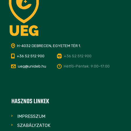
H-4032 DEBRECEN, EGYETEM TÉR 1.
+36 52 512 900
+36 52 512 900
ueg@unideb.hu
Hétfő–Péntek: 9:00–17:00
HASZNOS LINKEK
IMPRESSZUM
SZABÁLYZATOK