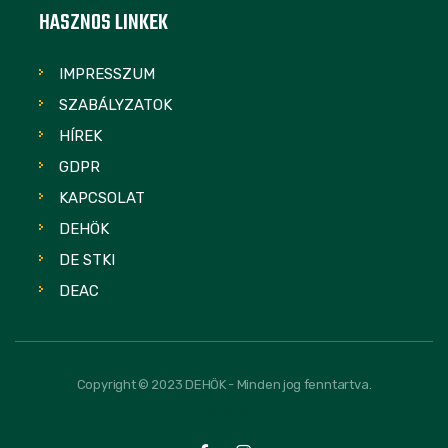
HASZNOS LINKEK
IMPRESSZUM
SZABÁLYZATOK
HÍREK
GDPR
KAPCSOLAT
DEHÖK
DE STKI
DEAC
Copyright © 2023 DEHÖK - Minden jog fenntartva.
FOLLOW US: