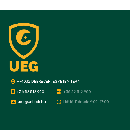
H-4032 DEBRECEN, EGYETEM TÉR 1.
+36 52 512 900
+36 52 512 900
ueg@unideb.hu
Hétfő–Péntek: 9:00–17:00