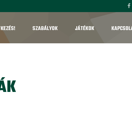
TKEZÉS!
SZABÁLYOK
JÁTÉKOK
KAPCSOL
ÁK