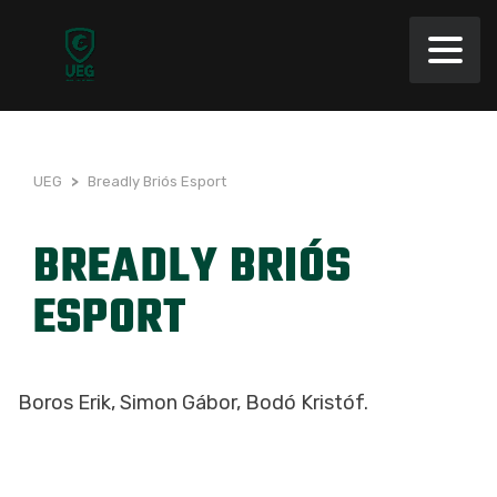
UEG
>
Breadly Briós Esport
BREADLY BRIÓS
ESPORT
Boros Erik, Simon Gábor, Bodó Kristóf.