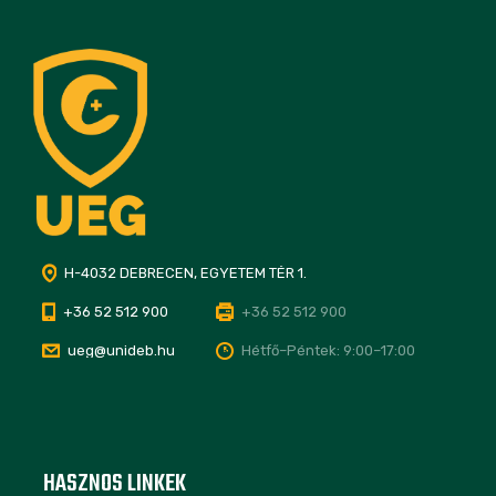
H-4032 DEBRECEN, EGYETEM TÉR 1.
+36 52 512 900
+36 52 512 900
ueg@unideb.hu
Hétfő–Péntek: 9:00–17:00
HASZNOS LINKEK