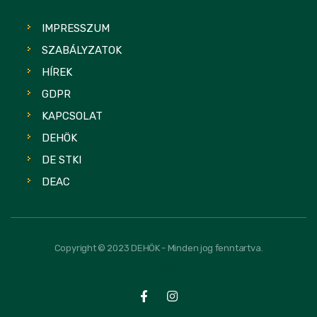
IMPRESSZUM
SZABÁLYZATOK
HÍREK
GDPR
KAPCSOLAT
DEHÖK
DE STKI
DEAC
Copyright © 2023 DEHÖK - Minden jog fenntartva.
FOLLOW US: