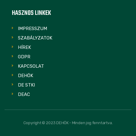
HASZNOS LINKEK
IMPRESSZUM
SZABÁLYZATOK
HÍREK
GDPR
KAPCSOLAT
DEHÖK
DE STKI
DEAC
Copyright © 2023 DEHÖK - Minden jog fenntartva.
FOLLOW US: