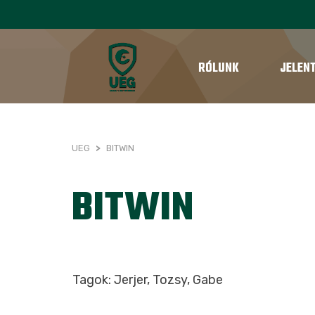
RÓLUNK
JELEN
UEG
>
BITWIN
BITWIN
Tagok: Jerjer, Tozsy, Gabe