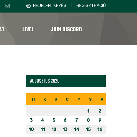
BEJELENTKEZÉS
REGISZTRÁCIÓ
AT
LIVE!
JOIN DISCORD
AUGUSZTUS 2026
H
K
S
C
P
S
V
1
2
3
4
5
6
7
8
9
10
11
12
13
14
15
16