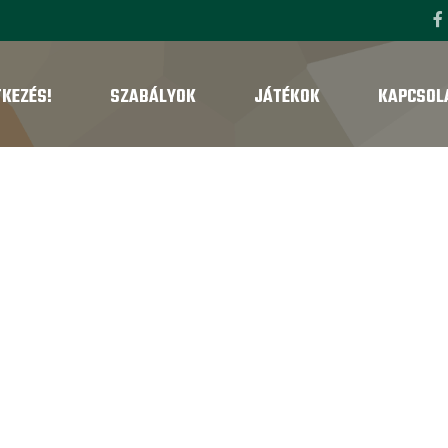
TKEZÉS!
SZABÁLYOK
JÁTÉKOK
KAPCSOL