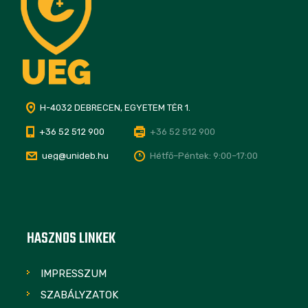
H-4032 DEBRECEN, EGYETEM TÉR 1.
+36 52 512 900
+36 52 512 900
ueg@unideb.hu
Hétfő–Péntek: 9:00–17:00
HASZNOS LINKEK
IMPRESSZUM
SZABÁLYZATOK