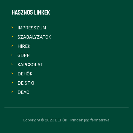
HASZNOS LINKEK
IMPRESSZUM
SZABÁLYZATOK
HÍREK
GDPR
KAPCSOLAT
DEHÖK
DE STKI
DEAC
Copyright © 2023 DEHÖK - Minden jog fenntartva.
FOLLOW US: