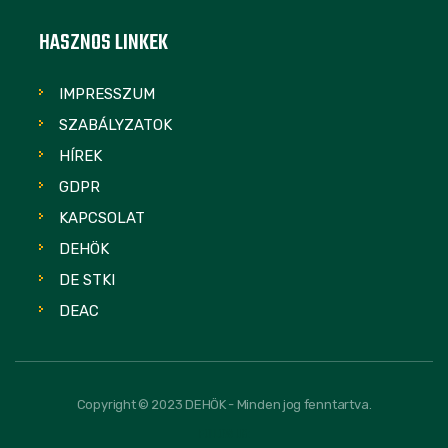
HASZNOS LINKEK
IMPRESSZUM
SZABÁLYZATOK
HÍREK
GDPR
KAPCSOLAT
DEHÖK
DE STKI
DEAC
Copyright © 2023 DEHÖK - Minden jog fenntartva.
FOLLOW US: