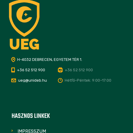
H-4032 DEBRECEN, EGYETEM TÉR 1.
+36 52 512 900
+36 52 512 900
ueg@unideb.hu
Hétfő–Péntek: 9:00–17:00
HASZNOS LINKEK
IMPRESSZUM