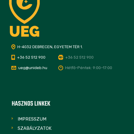
H-4032 DEBRECEN, EGYETEM TÉR 1.
+36 52 512 900
+36 52 512 900
ueg@unideb.hu
Hétfő–Péntek: 9:00–17:00
HASZNOS LINKEK
IMPRESSZUM
SZABÁLYZATOK