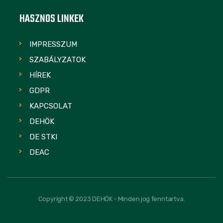
HASZNOS LINKEK
IMPRESSZUM
SZABÁLYZATOK
HÍREK
GDPR
KAPCSOLAT
DEHÖK
DE STKI
DEAC
Copyright © 2023 DEHÖK - Minden jog fenntartva.
FOLLOW US: