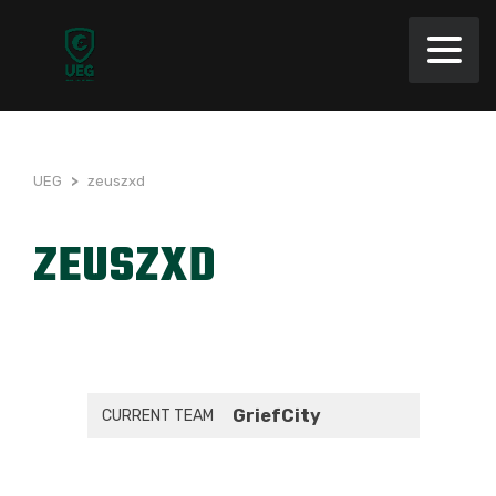
UEG
>
zeuszxd
ZEUSZXD
GriefCity
CURRENT TEAM