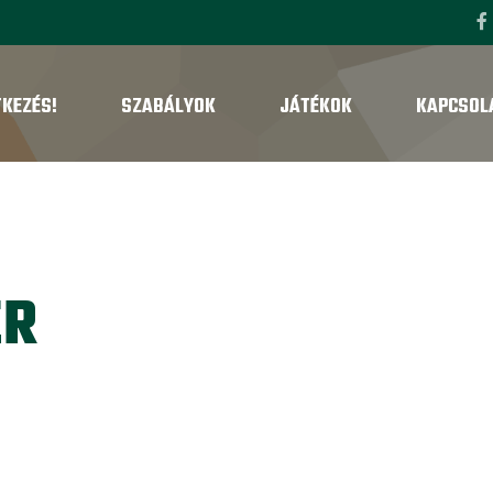
TKEZÉS!
SZABÁLYOK
JÁTÉKOK
KAPCSOL
ER