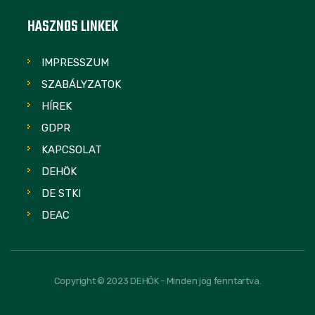
HASZNOS LINKEK
IMPRESSZUM
SZABÁLYZATOK
HÍREK
GDPR
KAPCSOLAT
DEHÖK
DE STKI
DEAC
Copyright © 2023 DEHÖK - Minden jog fenntartva.
FOLLOW US: