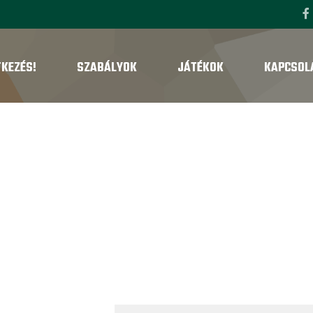
TKEZÉS!
SZABÁLYOK
JÁTÉKOK
KAPCSOL