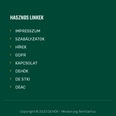
HASZNOS LINKEK
IMPRESSZUM
SZABÁLYZATOK
HÍREK
GDPR
KAPCSOLAT
DEHÖK
DE STKI
DEAC
Copyright © 2023 DEHÖK - Minden jog fenntartva.