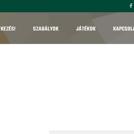
TKEZÉS!
SZABÁLYOK
JÁTÉKOK
KAPCSOL