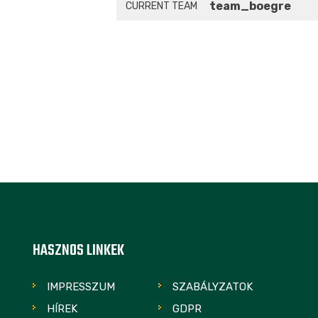
team_boegre
CURRENT TEAM
HASZNOS LINKEK
IMPRESSZUM
SZABÁLYZATOK
HÍREK
GDPR