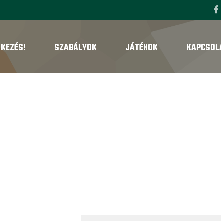
TKEZÉS!
SZABÁLYOK
JÁTÉKOK
KAPCSOL