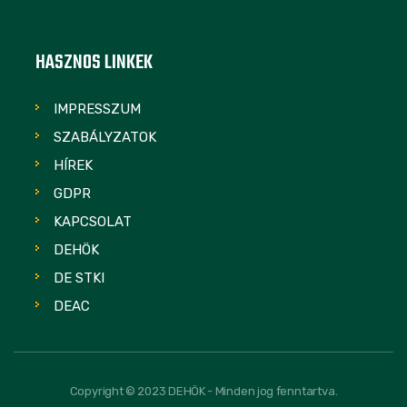
HASZNOS LINKEK
IMPRESSZUM
SZABÁLYZATOK
HÍREK
GDPR
KAPCSOLAT
DEHÖK
DE STKI
DEAC
Copyright © 2023 DEHÖK - Minden jog fenntartva.