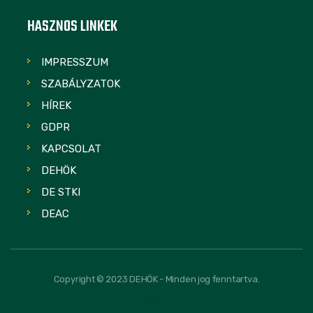
HASZNOS LINKEK
IMPRESSZUM
SZABÁLYZATOK
HÍREK
GDPR
KAPCSOLAT
DEHÖK
DE STKI
DEAC
Copyright © 2023 DEHÖK - Minden jog fenntartva.
FOLLOW US: