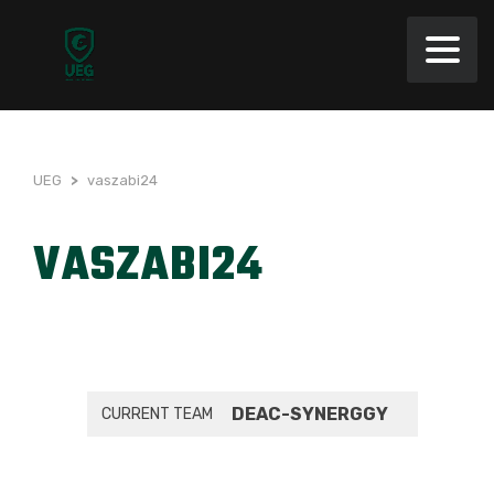
UEG
>
vaszabi24
VASZABI24
DEAC-SYNERGGY
CURRENT TEAM