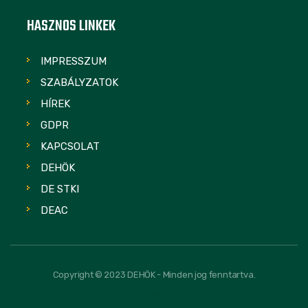
HASZNOS LINKEK
IMPRESSZUM
SZABÁLYZATOK
HÍREK
GDPR
KAPCSOLAT
DEHÖK
DE STKI
DEAC
Copyright © 2023 DEHÖK - Minden jog fenntartva.
FOLLOW US: