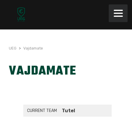
UEG
>
Vajdamate
VAJDAMATE
Tutel
CURRENT TEAM